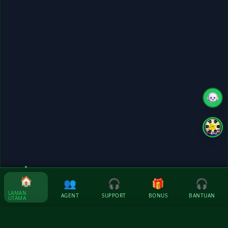
🏠
👥
🎧
🎁
🎧
LAMAN
AGENT
SUPPORT
BONUS
BANTUAN
UTAMA
✕
Select Language