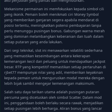
aksi perjudian yang pantas dan menghiburkan.
Mekanisme permainan ini memfokuskan kepada simbol cili
yang ikonik. Pemain boleh menikmati ciri Money Symbol
yang memberikan ganjaran segera apabila mendarat di
posisi tertentu, meningkatkan potensi pembayaran tanpa
perlu menunggu pusingan bonus. Gabungan warna merah
yang dominan melambangkan keberanian dan tuah dalam
setiap putaran yang anda lakukan.
Dari segi teknikal, slot ini menawarkan volatiliti sederhana
yang memastikan keseimbangan antara kekerapan
kemenangan kecil dan peluang untuk mendapatkan jackpot
besar. RTP yang kompetitif memastikan setiap pertaruhan di
rjbet77 mempunyai nilai yang adil, memberikan keyakinan
kepada pemain untuk menguruskan modal mereka dengan
lebih bijak sambil mengejar kemenangan maksimum.
Salah satu daya tarikan utama adalah pusingan putaran
percuma yang dicetuskan oleh simbol Scatter. Dalam mod
ini, penggandaan boleh berlaku secara rawak, menjadikan
setiap pusingan lebih berharga. Aliran bonus yang lancar