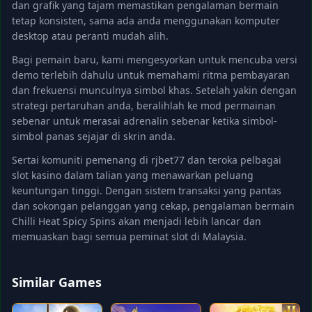
dan grafik yang tajam memastikan pengalaman bermain
tetap konsisten, sama ada anda menggunakan komputer
desktop atau peranti mudah alih.
Bagi pemain baru, kami mengesyorkan untuk mencuba versi
demo terlebih dahulu untuk memahami ritma pembayaran
dan frekuensi munculnya simbol khas. Setelah yakin dengan
strategi pertaruhan anda, beralihlah ke mod permainan
sebenar untuk merasai adrenalin sebenar ketika simbol-
simbol panas sejajar di skrin anda.
Sertai komuniti pemenang di rjbet77 dan teroka pelbagai
slot kasino dalam talian yang menawarkan peluang
keuntungan tinggi. Dengan sistem transaksi yang pantas
dan sokongan pelanggan yang cekap, pengalaman bermain
Chilli Heat Spicy Spins akan menjadi lebih lancar dan
memuaskan bagi semua peminat slot di Malaysia.
Similar Games