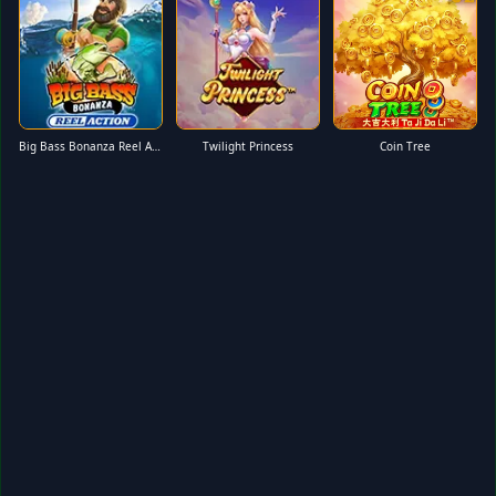
Big Bass Bonanza Reel Action
Twilight Princess
Coin Tree