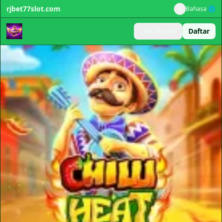
rjbet77slot.com
Bahasa 🌐
Log Masuk
Daftar