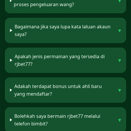
▾
proses pengeluaran wang?
Bagaimana jika saya lupa kata laluan akaun
▾
saya?
Apakah jenis permainan yang tersedia di
▾
rjbet77?
Adakah terdapat bonus untuk ahli baru
▾
yang mendaftar?
Bolehkah saya bermain rjbet77 melalui
▾
telefon bimbit?